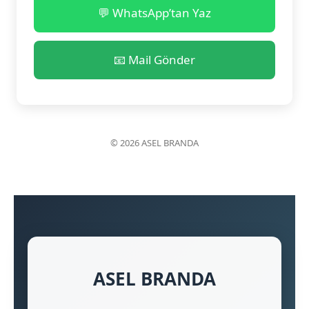
💬 WhatsApp’tan Yaz
📧 Mail Gönder
© 2026 ASEL BRANDA
ASEL BRANDA