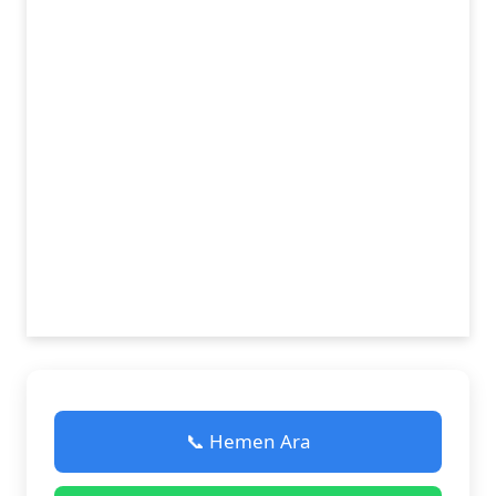
📞 Hemen Ara