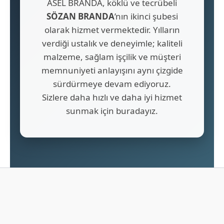
ASEL BRANDA, köklü ve tecrübeli
SÖZAN BRANDA
’nın ikinci şubesi
olarak hizmet vermektedir. Yılların
verdiği ustalık ve deneyimle; kaliteli
malzeme, sağlam işçilik ve müşteri
memnuniyeti anlayışını aynı çizgide
sürdürmeye devam ediyoruz.
Sizlere daha hızlı ve daha iyi hizmet
sunmak için buradayız.